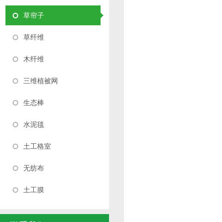
草帘子
草纤维
木纤维
三维植被网
生态棒
水泥毯
土工格室
无纺布
土工膜