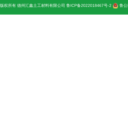
版权所有 德州汇鑫土工材料有限公司
鲁ICP备2022018467号-2
鲁公网