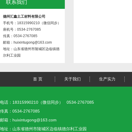
联系我们
德州汇鑫土工材料有限公司
手机号：18315990210（微信同步）
座机号：0534-2767085
传真：0534-2767085
邮箱：huixintugong@163.com
地址：山东省德州市陵城区边临镇德
尔利工业园
首 页
关于我们
生产实力
电话：18315990210（微信同步） 0534-2767085
传真：0534-2767085
邮箱：huixintugong@163.com
地址：山东省德州市陵城区边临镇德尔利工业园