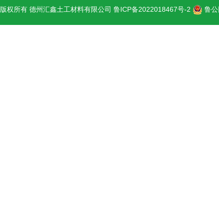
版权所有 德州汇鑫土工材料有限公司
鲁ICP备2022018467号-2
鲁公网