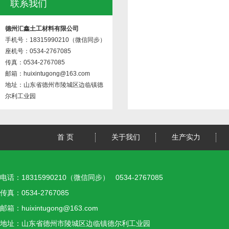
联系我们
德州汇鑫土工材料有限公司
手机号：18315990210（微信同步）
座机号：0534-2767085
传真：0534-2767085
邮箱：huixintugong@163.com
地址：山东省德州市陵城区边临镇德
尔利工业园
首 页
关于我们
生产实力
电话：18315990210（微信同步） 0534-2767085
传真：0534-2767085
邮箱：huixintugong@163.com
地址：山东省德州市陵城区边临镇德尔利工业园