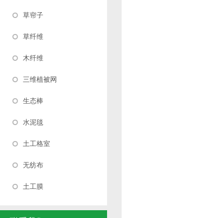
草帘子
草纤维
木纤维
三维植被网
生态棒
水泥毯
土工格室
无纺布
土工膜